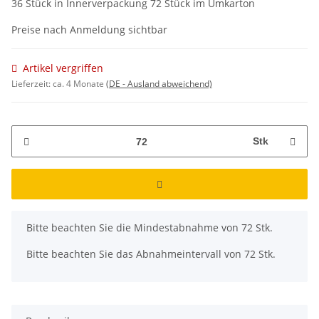
36 Stück in Innerverpackung 72 Stück im Umkarton
Preise nach Anmeldung sichtbar
Artikel vergriffen
Lieferzeit:
ca. 4 Monate
(DE - Ausland abweichend)
Stk
x
Bitte beachten Sie die Mindestabnahme von 72 Stk.
Bitte beachten Sie das Abnahmeintervall von 72 Stk.