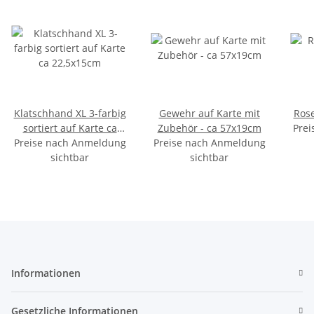
Klatschhand XL 3-farbig
Gewehr auf Karte mit
Rose
sortiert auf Karte ca
Zubehör - ca 57x19cm
Prei
Preise nach Anmeldung
22,5x15cm
Preise nach Anmeldung
sichtbar
sichtbar
Informationen
Gesetzliche Informationen