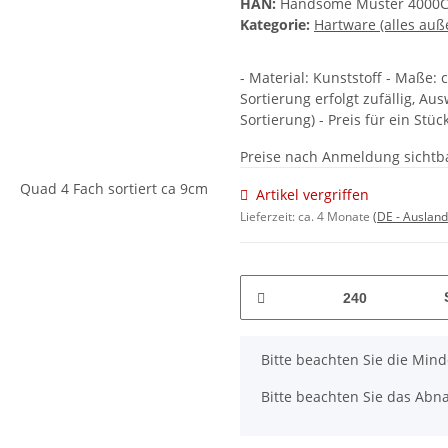
HAN:
Handsome Muster 4000
Kategorie:
Hartware (alles auß
- Material: Kunststoff - Maße: c
Sortierung erfolgt zufällig, A
Sortierung) - Preis für ein Stüc
Preise nach Anmeldung sichtb
Artikel vergriffen
Lieferzeit:
ca. 4 Monate
(DE - Auslan
x
Bitte beachten Sie die Min
Bitte beachten Sie das Abna