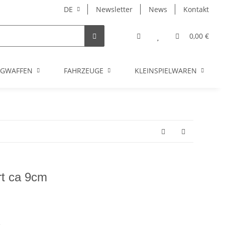
DE
Newsletter
News
Kontakt
0,00 €
UGWAFFEN
FAHRZEUGE
KLEINSPIELWAREN
rt ca 9cm