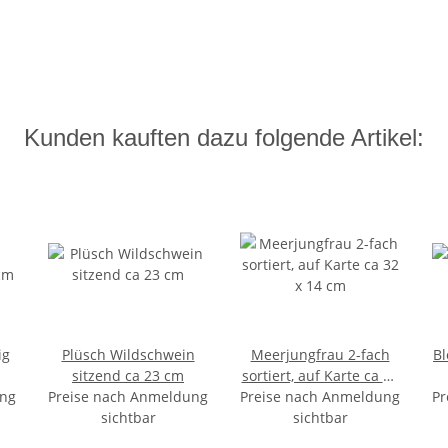
Kunden kauften dazu folgende Artikel:
ig
Plüsch Wildschwein
Meerjungfrau 2-fach
Bl
sitzend ca 23 cm
sortiert, auf Karte ca 32
ung
Preise nach Anmeldung
Preise nach Anmeldung
x 14 cm
Pr
sichtbar
sichtbar