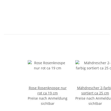
Rose Rosenknospe nur
Mähdrescher 2-farb
rot ca 19 cm
sortiert ca 25 cm
Preise nach Anmeldung
Preise nach Anmeld
sichtbar
sichtbar