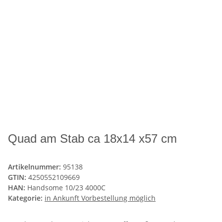
Quad am Stab ca 18x14 x57 cm
Artikelnummer:
95138
GTIN:
4250552109669
HAN:
Handsome 10/23 4000C
Kategorie:
in Ankunft Vorbestellung möglich