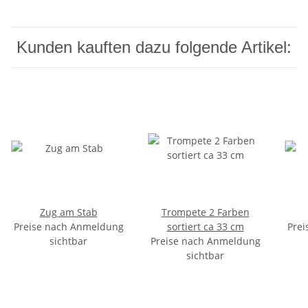
Kunden kauften dazu folgende Artikel:
Zug am Stab
Trompete 2 Farben
Preise nach Anmeldung
sortiert ca 33 cm
Prei
sichtbar
Preise nach Anmeldung
sichtbar