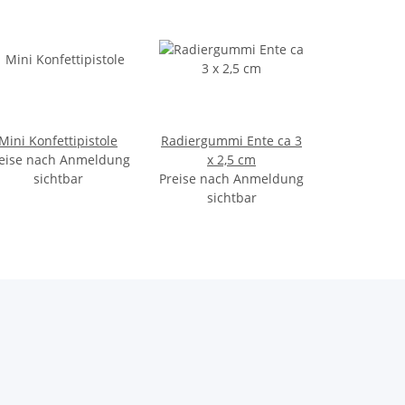
Mini Konfettipistole
Radiergummi Ente ca 3
eise nach Anmeldung
x 2,5 cm
sichtbar
Preise nach Anmeldung
sichtbar