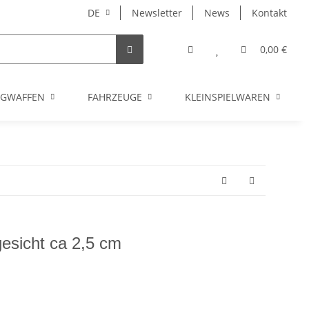
DE
Newsletter
News
Kontakt
0,00 €
UGWAFFEN
FAHRZEUGE
KLEINSPIELWAREN
esicht ca 2,5 cm