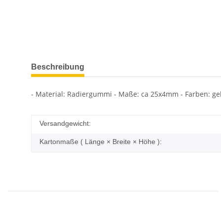
Beschreibung
- Material: Radiergummi - Maße: ca 25x4mm - Farben: gelb
Versandgewicht:
Kartonmaße ( Länge × Breite × Höhe ):