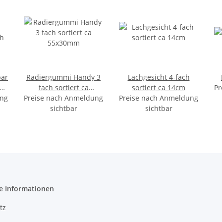
ar
Radiergummi Handy 3
Lachgesicht 4-fach
ch
fach sortiert ca
sortiert ca 14cm
Pr
ung
Preise nach Anmeldung
55x30mm
Preise nach Anmeldung
sichtbar
sichtbar
e Informationen
tz