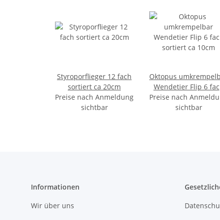
Styroporflieger 12 fach
Oktopus umkrempelb
sortiert ca 20cm
Wendetier Flip 6 fa
Preise nach Anmeldung
Preise nach Anmeld
sortiert ca 10cm
sichtbar
sichtbar
Informationen
Gesetzlich
Wir über uns
Datenschu