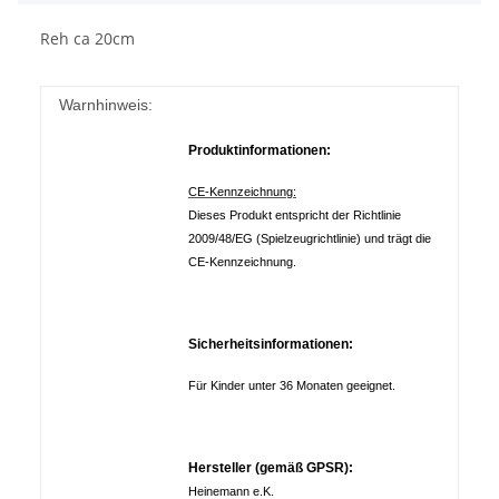
Reh ca 20cm
Warnhinweis:
Produktinformationen:
CE-Kennzeichnung:
Dieses Produkt entspricht der Richtlinie
2009/48/EG (Spielzeugrichtlinie) und trägt die
CE-Kennzeichnung.
Sicherheitsinformationen:
Für Kinder unter 36 Monaten geeignet.
Hersteller (gemäß GPSR):
Heinemann e.K.