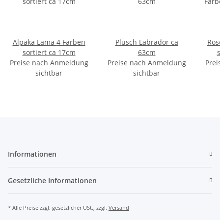
Alpaka Lama 4 Farben
Plüsch Labrador ca
Ros
sortiert ca 17cm
63cm
Preise nach Anmeldung
Preise nach Anmeldung
Prei
sichtbar
sichtbar
Informationen
Gesetzliche Informationen
* Alle Preise zzgl. gesetzlicher USt., zzgl.
Versand