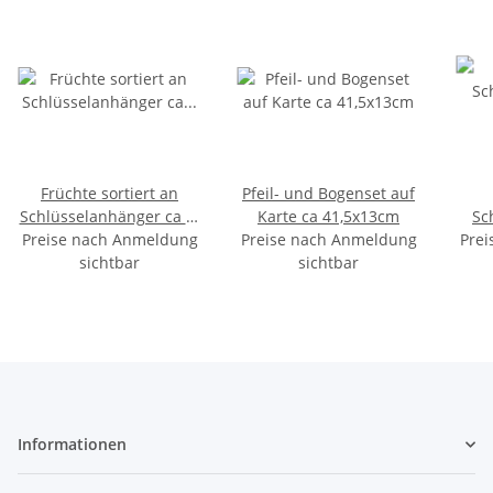
Früchte sortiert an
Pfeil- und Bogenset auf
Schlüsselanhänger ca 3-
Karte ca 41,5x13cm
Sc
Preise nach Anmeldung
6cm
Preise nach Anmeldung
Prei
sichtbar
sichtbar
Informationen