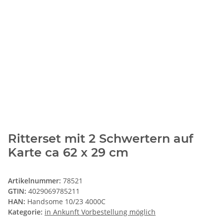
Ritterset mit 2 Schwertern auf
Karte ca 62 x 29 cm
Artikelnummer:
78521
GTIN:
4029069785211
HAN:
Handsome 10/23 4000C
Kategorie:
in Ankunft Vorbestellung möglich