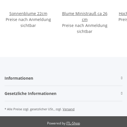
Sonnenblume 22cm
Blume Ministrauß ca 26
Hoch
Preise nach Anmeldung
cm
Prei
sichtbar
Preise nach Anmeldung
sichtbar
Informationen
Gesetzliche Informationen
* Alle Preise zzgl. gesetzlicher USt., zzgl.
Versand
Powered by
JTL-Shop