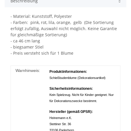
Beschreibung
- Material: Kunststoff, Polyester
- Farben: pink, rot, lila, orange, gelb (Die Sortierung
erfolgt zufällig, Auswahl nicht möglich. Keine Garantie
für gleichmäßige Sortierung)
- ca 46 cm lang
- biegsamer Stiel
- Preis versteht sich für 1 Blume
Warnhinweis:
Produktinformationen:
Schießbudenblume (Dekorationsartikel)
Sicherheitsinformationen:
Kein Spielzeug. Nicht für Kinder geeignet. Nur
für Dekorationszwecke bestimmt.
Hersteller (gemäß GPSR):
Heinemann e.K.
Stettiner Str. 36
33106 Paderborn