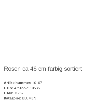
Rosen ca 46 cm farbig sortiert
Artikelnummer:
10107
GTIN:
4250552110535
HAN:
91782
Kategorie:
BLUMEN