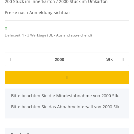
200 Stück im Innerkarton / 2000 Stück im Umkarton
Preise nach Anmeldung sichtbar
Lieferzeit:
1 - 3 Werktage
(DE - Ausland abweichend)
Stk
x
Bitte beachten Sie die Mindestabnahme von 2000 Stk.
Bitte beachten Sie das Abnahmeintervall von 2000 Stk.