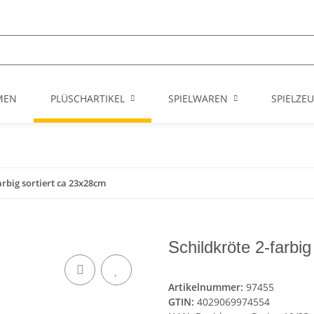
MEN
PLÜSCHARTIKEL
SPIELWAREN
SPIELZE
arbig sortiert ca 23x28cm
Schildkröte 2-farbi
Artikelnummer:
97455
GTIN:
4029069974554