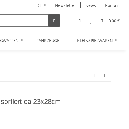
DE
Newsletter
News
Kontakt
0,00 €
UGWAFFEN
FAHRZEUGE
KLEINSPIELWAREN
g sortiert ca 23x28cm