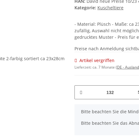
HAN:
David neue Preise 10/23
Kategorie:
Kuscheltiere
- Material: Plüsch - Maße: ca 2
zufällig, Auswahl nicht möglich
gedrucktes Muster - Preis für e
Preise nach Anmeldung sichtb
Artikel vergriffen
Lieferzeit:
ca. 7 Monate
(DE - Auslan
x
Bitte beachten Sie die Min
Bitte beachten Sie das Abna