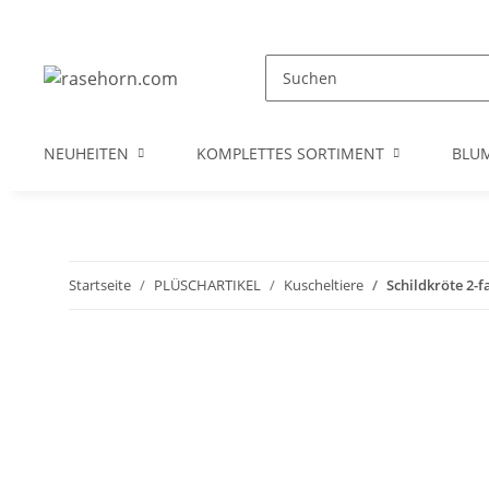
NEUHEITEN
KOMPLETTES SORTIMENT
BLU
Startseite
PLÜSCHARTIKEL
Kuscheltiere
Schildkröte 2-f