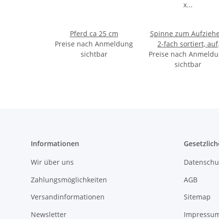
Pferd ca 25 cm
Spinne zum Aufziehe
Preise nach Anmeldung
2-fach sortiert, auf
sichtbar
Preise nach Anmeld
Karte ca18 x 16 cm
sichtbar
Informationen
Gesetzlich
Wir über uns
Datenschu
Zahlungsmöglichkeiten
AGB
Versandinformationen
Sitemap
Newsletter
Impressu