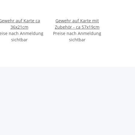
Gewehr auf Karte ca
Gewehr auf Karte mit
36x21cm
Zubehör - ca 57x19cm
eise nach Anmeldung
Preise nach Anmeldung
sichtbar
sichtbar