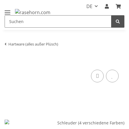
DE
Hartware (alles außer Plüsch)