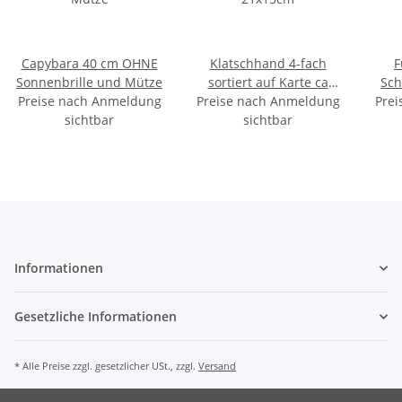
Capybara 40 cm OHNE
Klatschhand 4-fach
F
Sonnenbrille und Mütze
sortiert auf Karte ca
Sch
Preise nach Anmeldung
Preise nach Anmeldung
21x15cm
Prei
sichtbar
sichtbar
Informationen
Gesetzliche Informationen
* Alle Preise zzgl. gesetzlicher USt., zzgl.
Versand