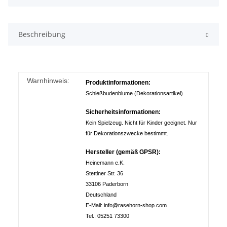
Beschreibung
Warnhinweis:
Produktinformationen:
Schießbudenblume (Dekorationsartikel)
Sicherheitsinformationen:
Kein Spielzeug. Nicht für Kinder geeignet. Nur
für Dekorationszwecke bestimmt.
Hersteller (gemäß GPSR):
Heinemann e.K.
Stettiner Str. 36
33106 Paderborn
Deutschland
E-Mail: info@rasehorn-shop.com
Tel.: 05251 73300