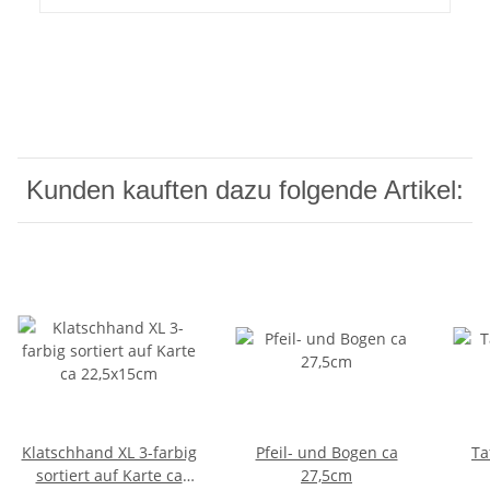
Kunden kauften dazu folgende Artikel:
Klatschhand XL 3-farbig
Pfeil- und Bogen ca
Ta
sortiert auf Karte ca
27,5cm