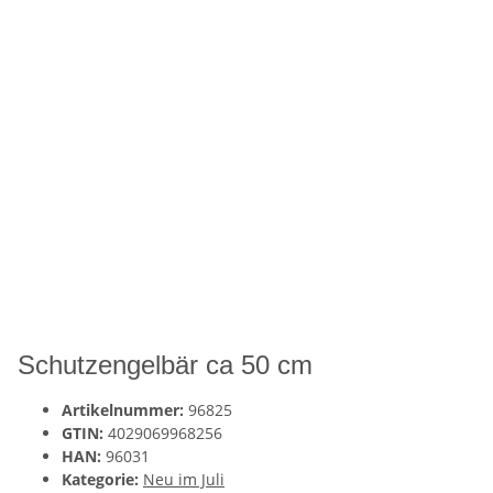
Schutzengelbär ca 50 cm
Artikelnummer:
96825
GTIN:
4029069968256
HAN:
96031
Kategorie:
Neu im Juli