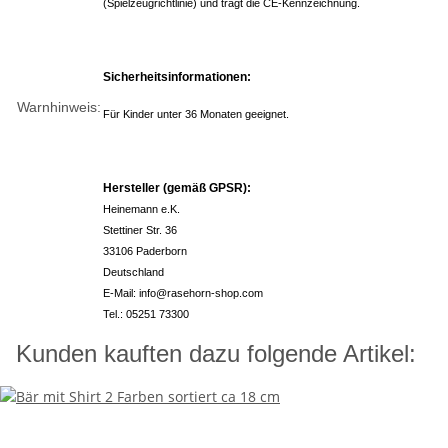
(Spielzeugrichtlinie) und trägt die CE-Kennzeichnung.
Sicherheitsinformationen:
Warnhinweis:
Für Kinder unter 36 Monaten geeignet.
Hersteller (gemäß GPSR):
Heinemann e.K.
Stettiner Str. 36
33106 Paderborn
Deutschland
E-Mail: info@rasehorn-shop.com
Tel.: 05251 73300
Kunden kauften dazu folgende Artikel: