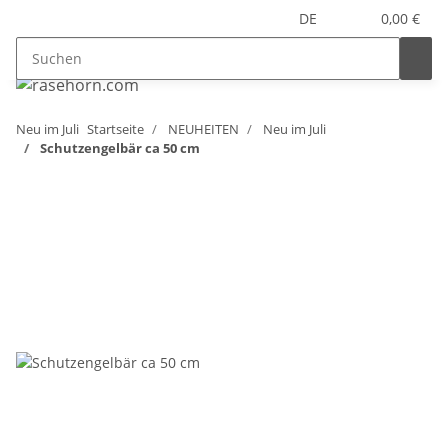
DE
0,00 €
Neu im Juli
Startseite
NEUHEITEN
Neu im Juli
Schutzengelbär ca 50 cm