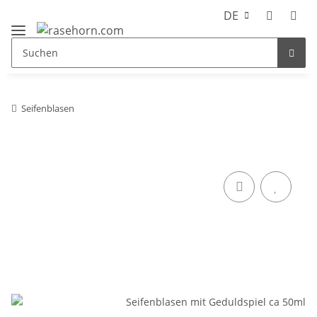
DE
Seifenblasen