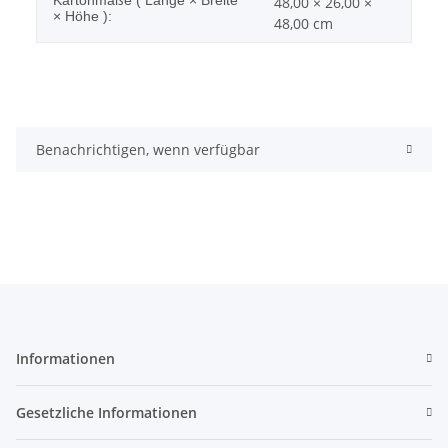
Kartonmaße ( Länge × Breite
48,00 × 26,00 ×
× Höhe ):
48,00 cm
Benachrichtigen, wenn verfügbar
Informationen
Gesetzliche Informationen