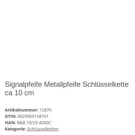
Signalpfeife Metallpfeife Schlüsselkette
ca 10 cm
Artikelnummer:
15870
GTIN:
4029069158701
HAN:
B&B 10/23 4000C
Kategorie:
Schlüsselketten