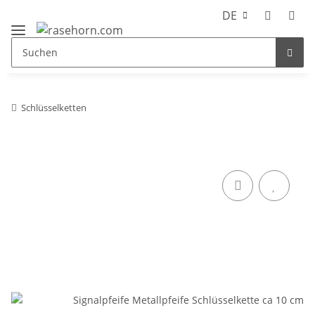
DE
Schlüsselketten