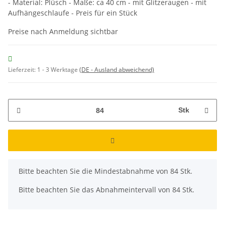
- Material: Plüsch - Maße: ca 40 cm - mit Glitzeraugen - mit
Aufhängeschlaufe - Preis für ein Stück
Preise nach Anmeldung sichtbar
Lieferzeit:
1 - 3 Werktage
(DE - Ausland abweichend)
Stk
x
Bitte beachten Sie die Mindestabnahme von 84 Stk.
Bitte beachten Sie das Abnahmeintervall von 84 Stk.