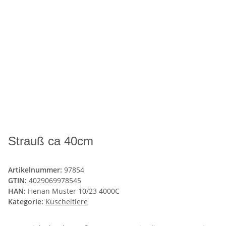
Strauß ca 40cm
Artikelnummer:
97854
GTIN:
4029069978545
HAN:
Henan Muster 10/23 4000C
Kategorie:
Kuscheltiere