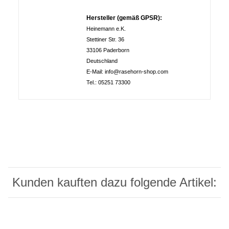
Hersteller (gemäß GPSR):
Heinemann e.K.
Stettiner Str. 36
33106 Paderborn
Deutschland
E-Mail: info@rasehorn-shop.com
Tel.: 05251 73300
Kunden kauften dazu folgende Artikel: