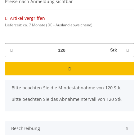
Preise nach Anmeldung sichtbar
Artikel vergriffen
Lieferzeit:
ca. 7 Monate
(DE - Ausland abweichend)
Stk
x
Bitte beachten Sie die Mindestabnahme von 120 Stk.
Bitte beachten Sie das Abnahmeintervall von 120 Stk.
Beschreibung