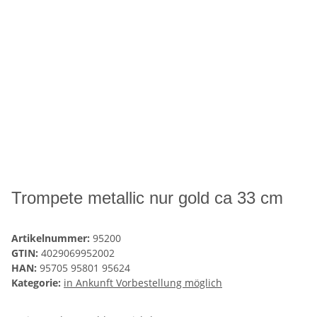
Trompete metallic nur gold ca 33 cm
Artikelnummer:
95200
GTIN:
4029069952002
HAN:
95705 95801 95624
Kategorie:
in Ankunft Vorbestellung möglich