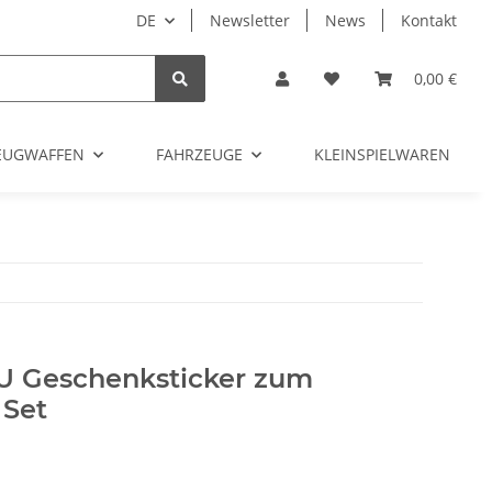
DE
Newsletter
News
Kontakt
0,00 €
ZEUGWAFFEN
FAHRZEUGE
KLEINSPIELWAREN
 Geschenksticker zum
 Set