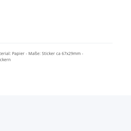
terial: Papier - Maße: Sticker ca 67x29mm -
ickern