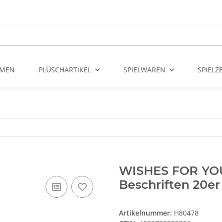
UMEN
PLÜSCHARTIKEL
SPIELWAREN
SPIEL
WISHES FOR YOU
Beschriften 20er
Artikelnummer:
H80478