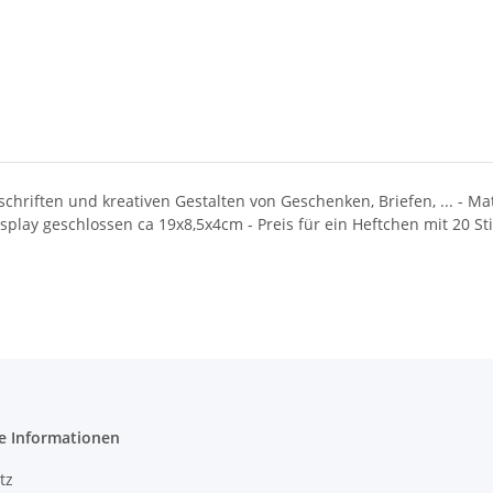
chriften und kreativen Gestalten von Geschenken, Briefen, ... - Ma
play geschlossen ca 19x8,5x4cm - Preis für ein Heftchen mit 20 St
e Informationen
tz