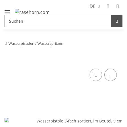
DE
Wasserpistolen / Wasserspritzen