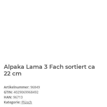
Alpaka Lama 3 Fach sortiert ca
22 cm
Artikelnummer:
96849
GTIN:
4029069968492
HAN:
96713
Kategorie:
Plüsch