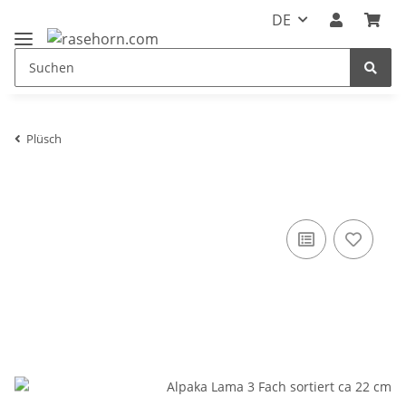
DE
Plüsch