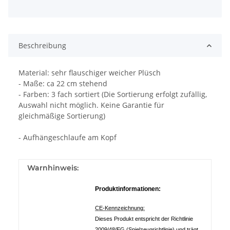
Beschreibung
Material: sehr flauschiger weicher Plüsch
- Maße: ca 22 cm stehend
- Farben: 3 fach sortiert (Die Sortierung erfolgt zufällig,
Auswahl nicht möglich. Keine Garantie für
gleichmäßige Sortierung)
- Aufhängeschlaufe am Kopf
Warnhinweis:
Produktinformationen:
CE-Kennzeichnung:
Dieses Produkt entspricht der Richtlinie
2009/48/EG (Spielzeugrichtlinie) und trägt