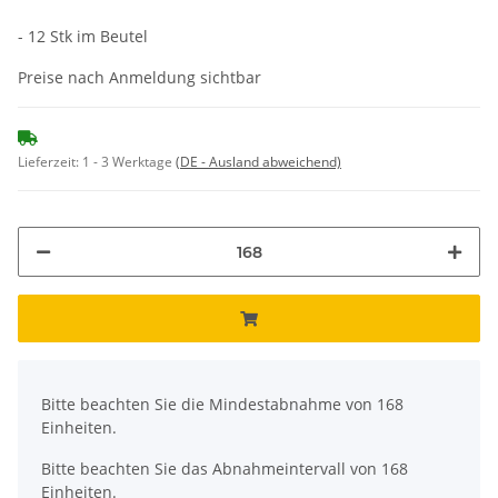
- 12 Stk im Beutel
Preise nach Anmeldung sichtbar
Lieferzeit:
1 - 3 Werktage
(DE - Ausland abweichend)
x
Bitte beachten Sie die Mindestabnahme von 168
Einheiten.
Bitte beachten Sie das Abnahmeintervall von 168
Einheiten.