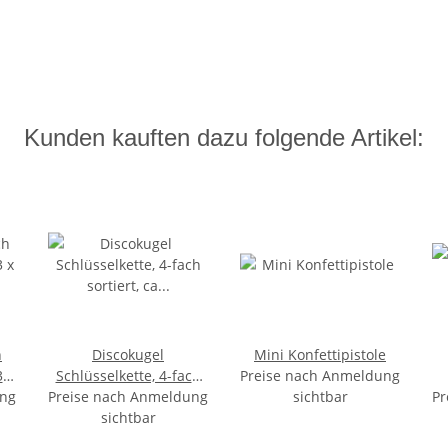
Kunden kauften dazu folgende Artikel:
h
Discokugel
Mini Konfettipistole
3 x
Schlüsselkette, 4-fach
Preise nach Anmeldung
ung
Preise nach Anmeldung
sortiert, ca Ø 4 cm
sichtbar
Pr
sichtbar