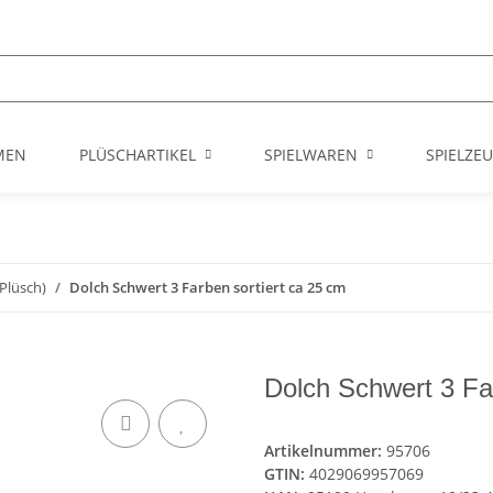
MEN
PLÜSCHARTIKEL
SPIELWAREN
SPIELZE
 Plüsch)
Dolch Schwert 3 Farben sortiert ca 25 cm
Dolch Schwert 3 Fa
Artikelnummer:
95706
GTIN:
4029069957069