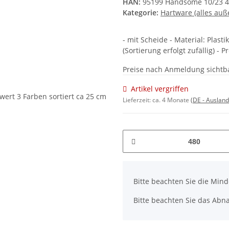
HAN:
95199 Handsome 10/23 
Kategorie:
Hartware (alles auß
- mit Scheide - Material: Plast
(Sortierung erfolgt zufällig) - 
Preise nach Anmeldung sichtb
Artikel vergriffen
Lieferzeit:
ca. 4 Monate
(DE - Auslan
x
Bitte beachten Sie die Min
Bitte beachten Sie das Abn