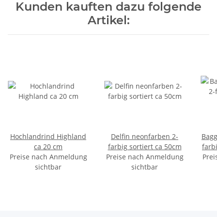
Kunden kauften dazu folgende
Artikel:
Hochlandrind Highland
Delfin neonfarben 2-
Bagg
ca 20 cm
farbig sortiert ca 50cm
farb
Preise nach Anmeldung
Preise nach Anmeldung
Prei
sichtbar
sichtbar