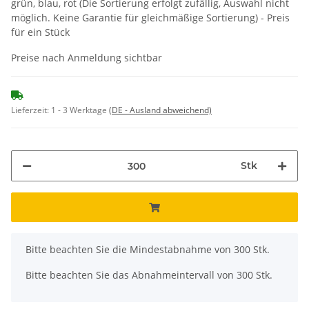
grün, blau, rot (Die Sortierung erfolgt zufällig, Auswahl nicht
möglich. Keine Garantie für gleichmäßige Sortierung) - Preis
für ein Stück
Preise nach Anmeldung sichtbar
Lieferzeit:
1 - 3 Werktage
(DE - Ausland abweichend)
Stk
x
Bitte beachten Sie die Mindestabnahme von 300 Stk.
Bitte beachten Sie das Abnahmeintervall von 300 Stk.