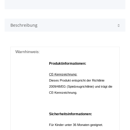
Beschreibung
Warnhinweis:
Produktinformationen:
CE-Kennzeichnung:
Dieses Produkt entspricht der Richtlinie
2009/48/EG (Spielzeugrichtlinie) und trägt die
CE-Kennzeichnung.
Sicherheitsinformationen:
Für Kinder unter 36 Monaten geeignet.