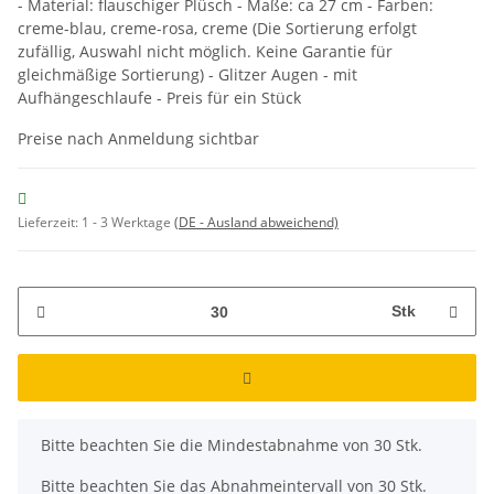
- Material: flauschiger Plüsch - Maße: ca 27 cm - Farben:
creme-blau, creme-rosa, creme (Die Sortierung erfolgt
zufällig, Auswahl nicht möglich. Keine Garantie für
gleichmäßige Sortierung) - Glitzer Augen - mit
Aufhängeschlaufe - Preis für ein Stück
Preise nach Anmeldung sichtbar
Lieferzeit:
1 - 3 Werktage
(DE - Ausland abweichend)
Stk
x
Bitte beachten Sie die Mindestabnahme von 30 Stk.
Bitte beachten Sie das Abnahmeintervall von 30 Stk.