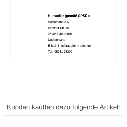
Hersteller (gemäß GPSR):
Heinemann e.K.
Stettiner Str. 36
33106 Paderborn
Deutschland
E-Mail: info@rasehorn-shop.com
Tel.: 05251 73300
Kunden kauften dazu folgende Artikel: