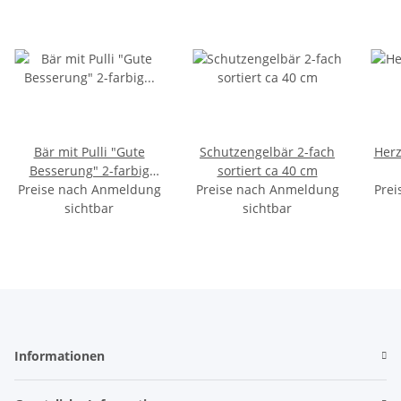
Bär mit Pulli "Gute
Schutzengelbär 2-fach
Herz
Besserung" 2-farbig
sortiert ca 40 cm
Preise nach Anmeldung
sortiert ca 33cm
Preise nach Anmeldung
Prei
sichtbar
sichtbar
Informationen