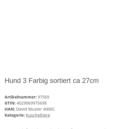
Hund 3 Farbig sortiert ca 27cm
Artikelnummer:
97569
GTIN:
4029069975698
HAN:
David Muster 4000C
Kategorie:
Kuscheltiere