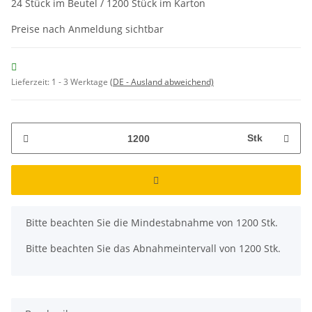
24 Stück im Beutel / 1200 Stück im Karton
Preise nach Anmeldung sichtbar
Lieferzeit:
1 - 3 Werktage
(DE - Ausland abweichend)
Stk
x
Bitte beachten Sie die Mindestabnahme von 1200 Stk.
Bitte beachten Sie das Abnahmeintervall von 1200 Stk.