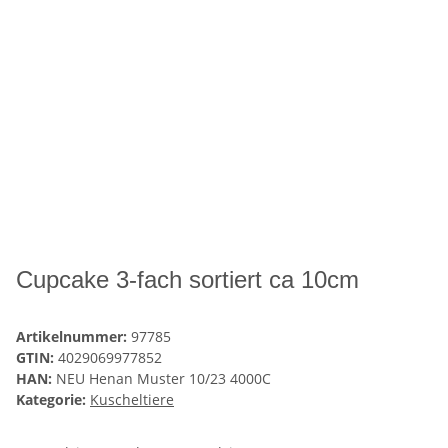
Cupcake 3-fach sortiert ca 10cm
Artikelnummer:
97785
GTIN:
4029069977852
HAN:
NEU Henan Muster 10/23 4000C
Kategorie:
Kuscheltiere