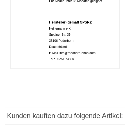
Für Kinder unter 36 Monaten geeignet.
Hersteller (gemäß GPSR):
Heinemann e.K.
Stettiner Str. 36
33106 Paderborn
Deutschland
E-Mail: info@rasehorn-shop.com
Tel.: 05251 73300
Kunden kauften dazu folgende Artikel: