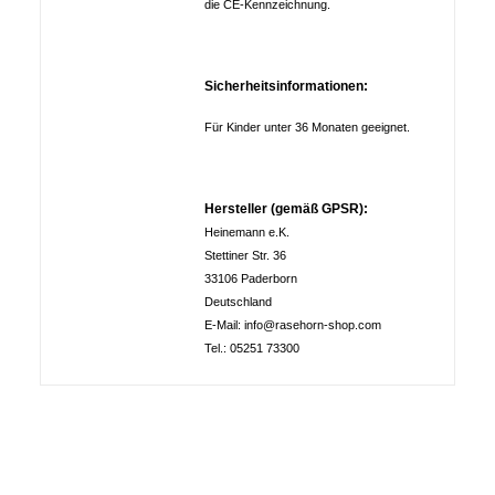
die CE-Kennzeichnung.
Sicherheitsinformationen:
Für Kinder unter 36 Monaten geeignet.
Hersteller (gemäß GPSR):
Heinemann e.K.
Stettiner Str. 36
33106 Paderborn
Deutschland
E-Mail: info@rasehorn-shop.com
Tel.: 05251 73300