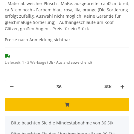
- Material: weicher Plüsch - Maße: ausgebreitet ca 42cm breit,
ca 31cm hoch - Farben: blau, rosa, lila, orange (Die Sortierung
erfolgt zufällig, Auswahl nicht möglich. Keine Garantie für
gleichmäßige Sortierung) - Aufhängeschlaufe am Kopf -
Glitzer, großen Augen - Preis für ein Stück
Preise nach Anmeldung sichtbar
Lieferzeit:
1 - 3 Werktage
(DE - Ausland abweichend)
Stk
x
Bitte beachten Sie die Mindestabnahme von 36 Stk.
Bitte beachten Sie das Abnahmeintervall von 36 Stk.