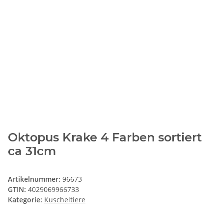
Oktopus Krake 4 Farben sortiert
ca 31cm
Artikelnummer:
96673
GTIN:
4029069966733
Kategorie:
Kuscheltiere