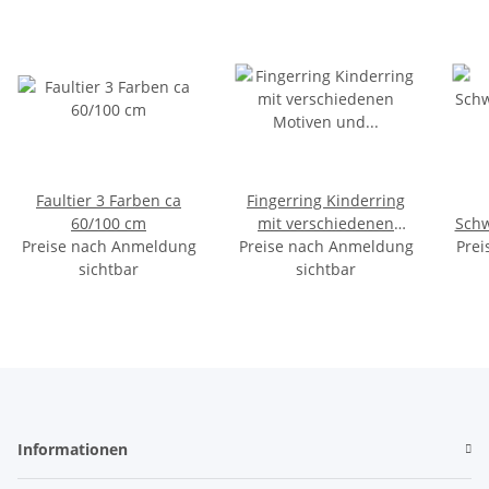
Faultier 3 Farben ca
Fingerring Kinderring
60/100 cm
mit verschiedenen
Schw
Preise nach Anmeldung
Preise nach Anmeldung
Motiven und Größen
Prei
sichtbar
sichtbar
Informationen