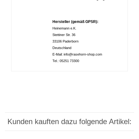
Hersteller (gemäß GPSR):
Heinemann e.K.
Stettiner Str. 36
33106 Paderborn
Deutschland
E-Mail: info@rasehorn-shop.com
Tel.: 05251 73300
Kunden kauften dazu folgende Artikel: