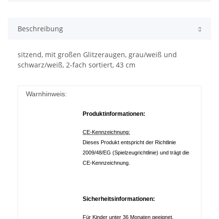
Beschreibung
sitzend, mit großen Glitzeraugen, grau/weiß und
schwarz/weiß, 2-fach sortiert, 43 cm
Warnhinweis:
Produktinformationen:
CE-Kennzeichnung:
Dieses Produkt entspricht der Richtlinie
2009/48/EG (Spielzeugrichtlinie) und trägt die
CE-Kennzeichnung.
Sicherheitsinformationen:
Für Kinder unter 36 Monaten geeignet.