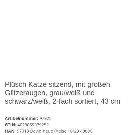
Plüsch Katze sitzend, mit großen
Glitzeraugen, grau/weiß und
schwarz/weiß, 2-fach sortiert, 43 cm
Artikelnummer:
97925
GTIN:
4029069979252
HAN:
97018 David neue Preise 10/23 4000C