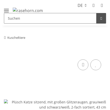
DE
Kuscheltiere