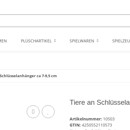
MEN
PLÜSCHARTIKEL
SPIELWAREN
SPIELZE
 Schlüsselanhänger ca 7-9,5 cm
Tiere an Schlüssel
Artikelnummer:
10503
GTIN:
4250552110573