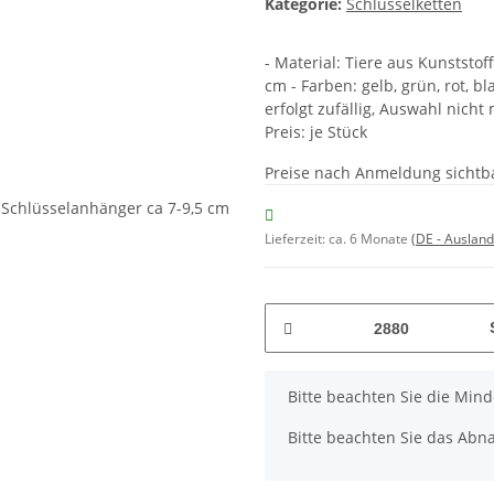
Kategorie:
Schlüsselketten
- Material: Tiere aus Kunststof
cm - Farben: gelb, grün, rot, b
erfolgt zufällig, Auswahl nicht
Preis: je Stück
Preise nach Anmeldung sichtb
Lieferzeit:
ca. 6 Monate
(DE - Auslan
x
Bitte beachten Sie die Min
Bitte beachten Sie das Abna