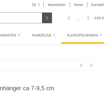
DE
Newsletter
News
Kontakt
0,00 €
UGWAFFEN
FAHRZEUGE
KLEINSPIELWAREN
anhänger ca 7-9,5 cm