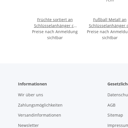
Früchte sortiert an
Fußball Metall an
Schlüsselanhänger ca
Schlüsselanhänger ca
Preise nach Anmeldung
3-6cm
Preise nach Anmeld
7cm
sichtbar
sichtbar
Informationen
Gesetzlic
Wir über uns
Datenschu
Zahlungsmöglichkeiten
AGB
Versandinformationen
Sitemap
Newsletter
Impressu