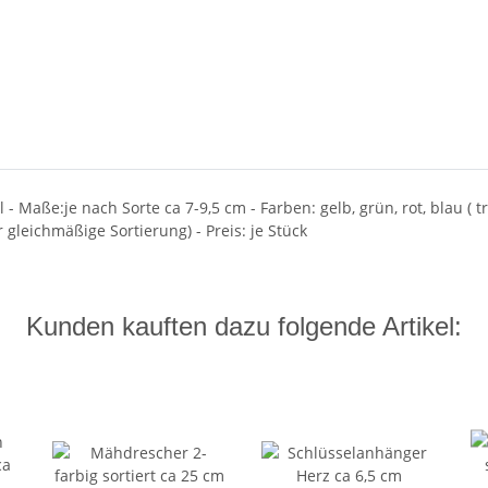
l - Maße:je nach Sorte ca 7-9,5 cm - Farben: gelb, grün, rot, blau (
r gleichmäßige Sortierung) - Preis: je Stück
Kunden kauften dazu folgende Artikel: